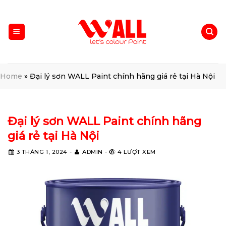
Skip
to
content
Home
»
Đại lý sơn WALL Paint chính hãng giá rẻ tại Hà Nội
Đại lý sơn WALL Paint chính hãng
giá rẻ tại Hà Nội
3 THÁNG 1, 2024
-
ADMIN
-
4 LƯỢT XEM