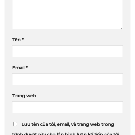
Tên
*
Email
*
Trang web
Lưu tên của tôi, email, và trang web trong
trình duyệt này cho lần bình luận kế tiếp của tôi.