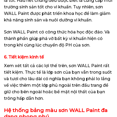
là tốt. Hầu hết chúng đều được biết là cung cấp môi
trường sinh sản tốt cho vi khuẩn. Tuy nhiên, sơn
WALL Paint được phát triển khoa học để làm giảm
khả năng sinh sản và nuôi dưỡng vi khuẩn.
Sơn WALL Paint có công thức hóa học độc đáo. Và
thành phần giúp phá vỡ bất kỳ vi khuẩn hiện có
trong khi cùng lúc chuyển độ PH của sơn.
6. Tiết kiệm kinh tế
Xem xét tất cả các lợi thế trên, sơn WALL Paint rất
tiết kiệm. Thực tế là lớp sơn của bạn vẫn trong suốt
và tươi cho lâu dài có nghĩa bạn không phải lo lắng
về việc thêm một lớp phủ ngoài trên đầu trang để
giữ cho bên ngoài hoăc bề mặt nội thất của bạn
trông hấp dẫn hơn.
Hệ thống bảng màu sơn WALL Paint đa
dạng phong phú