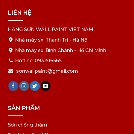
LIÊN HỆ
HÃNG SƠN WALL PAINT VIỆT NAM
Nhà máy sx: Thanh Trì - Hà Nội
Nhà máy sx: Bình Chánh - Hồ Chí Minh
Hotline: 0931516565
sonwallpaint@gmail.com
SẢN PHẨM
Sơn chống thấm