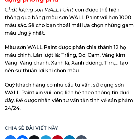
Chất lượng sơn WALL Paint
còn được thể hiện
thông qua bảng màu sơn WALL Paint với hơn 1000
màu sắc. Sẽ cho bạn thoải mái lựa chọn những gam
màu ưng ý nhất.
Màu sơn WALL Paint được phân chia thành 12 họ
màu chính. Lần lượt là: Trắng, Đỏ, Cam, Vàng kim,
Vàng, Vàng chanh, Xanh lá, Xanh dương, Tím,… tạo
nên sự thuận lợi khi chọn màu.
Quý khách hàng có nhu cầu tư vấn, sử dụng sơn
WALL Paint xin vui lòng liên hệ theo thông tin dưới
đây. Để được nhân viên tư vấn tận tình về sản phẩm
24/24.
CHIA SẺ BÀI VIẾT NÀY: