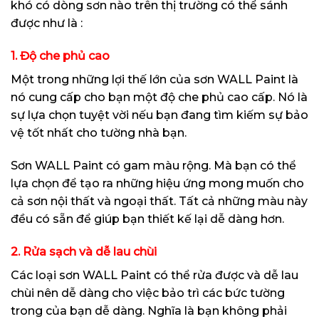
khó có dòng sơn nào trên thị trường có thể sánh
được như là :
1. Độ che phủ cao
Một trong những lợi thế lớn của sơn WALL Paint là
nó cung cấp cho bạn một độ che phủ cao cấp. Nó là
sự lựa chọn tuyệt vời nếu bạn đang tìm kiếm sự bảo
vệ tốt nhất cho tường nhà bạn.
Sơn WALL Paint có gam màu rộng. Mà bạn có thể
lựa chọn để tạo ra những hiệu ứng mong muốn cho
cả sơn nội thất và ngoại thất. Tất cả những màu này
đều có sẵn để giúp bạn thiết kế lại dễ dàng hơn.
2. Rửa sạch và dễ lau chùi
Các loại sơn WALL Paint có thể rửa được và dễ lau
chùi nên dễ dàng cho việc bảo trì các bức tường
trong của bạn dễ dàng. Nghĩa là bạn không phải